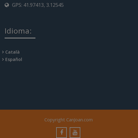
GPS: 41.97413, 3.12545
Idioma:
Català
Español
Copyright CanJoan.com