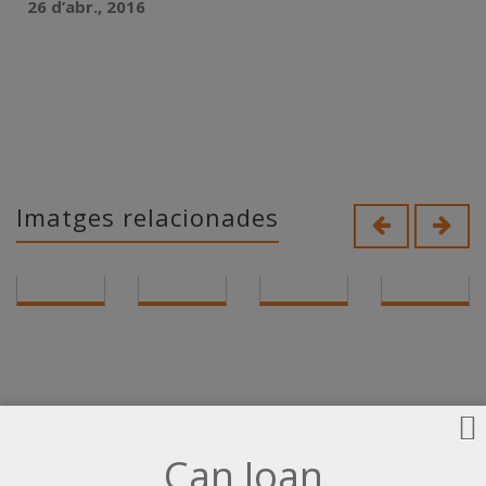
26 d’abr., 2016
Imatges relacionades
Can Joan