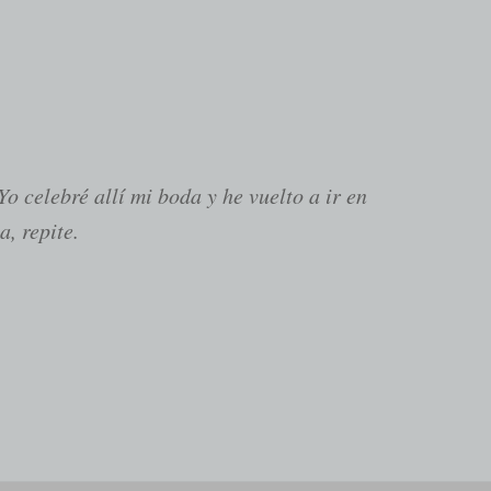
o celebré allí mi boda y he vuelto a ir en
, repite.