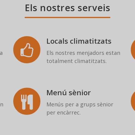
Els nostres serveis
Locals climatitzats
a
Els nostres menjadors estan
totalment climatitzats.
Menú sènior
en
Menús per a grups sènior
per encàrrec.