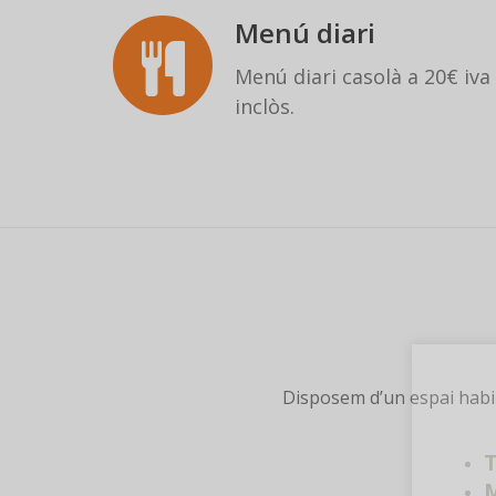
Menú diari
Menú diari casolà a 20€ iva
inclòs.
Disposem d’un espai habili