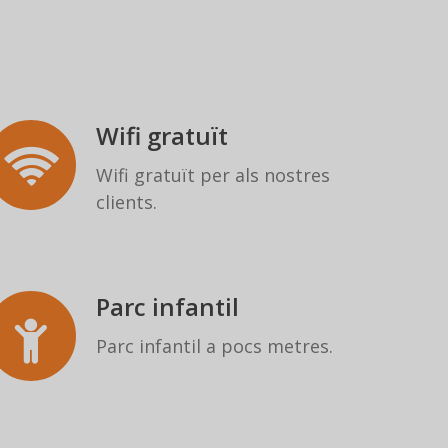
Wifi gratuït
Wifi gratuït per als nostres
clients.
Parc infantil
Parc infantil a pocs metres.