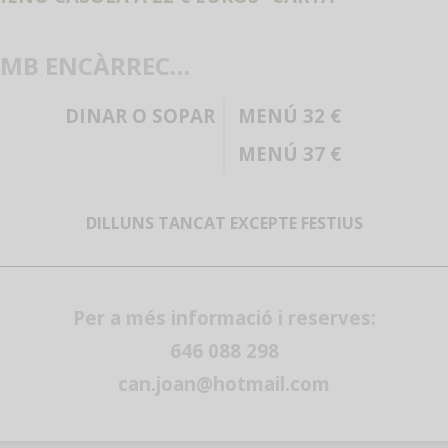
MB ENCÀRREC…
DINAR O SOPAR
MENÚ 32 €
MENÚ 37 €
DILLUNS TANCAT EXCEPTE FESTIUS
Per a més informació i reserves:
646 088 298
can.joan@hotmail.com