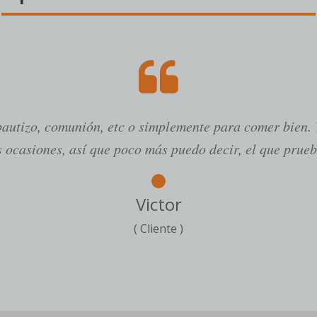
autizo, comunión, etc o simplemente para comer bien. Y
s ocasiones, así que poco más puedo decir, el que prueba
Victor
( Cliente )