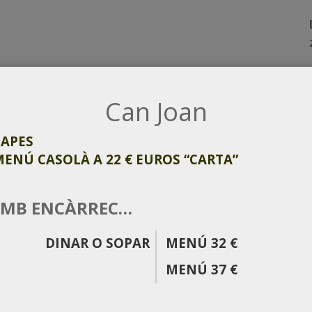
Can Joan
TAPES
MENÚ CASOLÀ A 22 € EUROS “CARTA”
MB ENCÀRREC…
DINAR O SOPAR
MENÚ 32 €
MENÚ 37 €