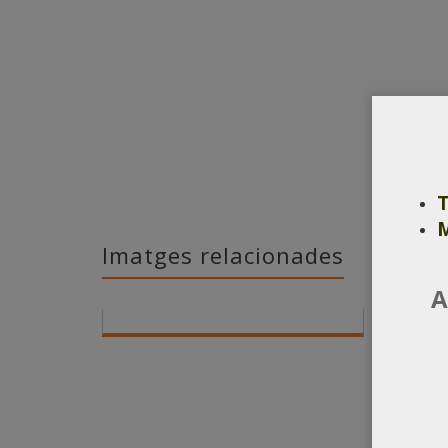
Imatges relacionades
A