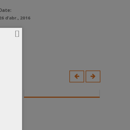
Date:
26 d’abr., 2016