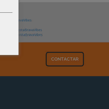
@CostaBravaVibes
book.com/CostaBravaVibes
gram.com/CostaBravaVibes
CONTACTAR